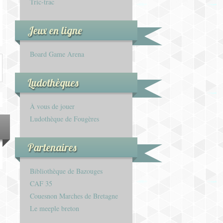
Tric-trac
Jeux en ligne
Board Game Arena
Ludothèques
À vous de jouer
Ludothèque de Fougères
Partenaires
Bibliothèque de Bazouges
CAF 35
Couesnon Marches de Bretagne
Le meeple breton