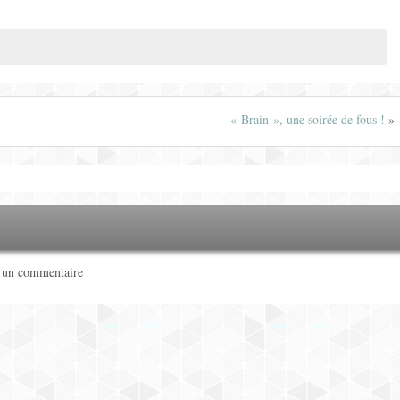
« Brain », une soirée de fous !
»
r un commentaire