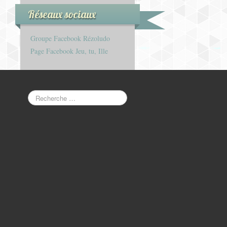
Réseaux sociaux
Groupe Facebook Rézoludo
Page Facebook Jeu, tu, Ille