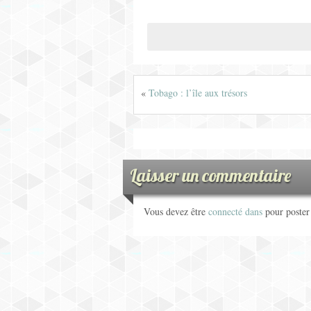
«
Tobago : l’île aux trésors
Laisser un commentaire
Vous devez être
connecté dans
pour poste