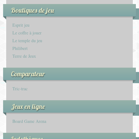
Boutiques de jeu
Esprit jeu
Le coffre à jouer
Le temple du jeu
Philibert
Terre de Jeux
Comparateur
Tric-trac
Jeux en ligne
Board Game Arena
Ludothèques