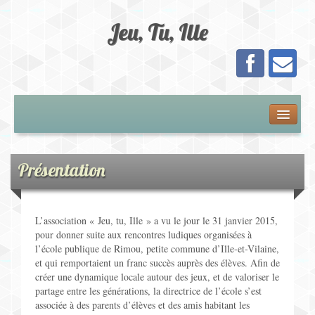
Jeu, Tu, Ille
Présentation
Adhésion
Présentation
Calendrier
L’association « Jeu, tu, Ille » a vu le jour le 31 janvier 2015,
Les Jeux
pour donner suite aux rencontres ludiques organisées à
l’école publique de Rimou, petite commune d’Ille-et-Vilaine,
et qui remportaient un franc succès auprès des élèves. Afin de
Jeux de Plateau
créer une dynamique locale autour des jeux, et de valoriser le
partage entre les générations, la directrice de l’école s’est
Jeux de Cartes
associée à des parents d’élèves et des amis habitant les