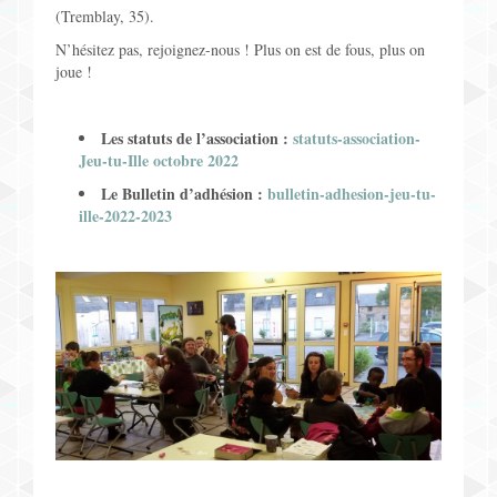
(Tremblay, 35).
N’hésitez pas, rejoignez-nous ! Plus on est de fous, plus on
joue !
Les statuts de l’association :
statuts-association-
Jeu-tu-Ille octobre 2022
Le Bulletin d’adhésion :
bulletin-adhesion-jeu-tu-
ille-2022-2023