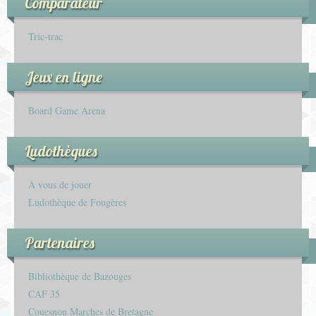
Comparateur
Tric-trac
Jeux en ligne
Board Game Arena
Ludothèques
À vous de jouer
Ludothèque de Fougères
Partenaires
Bibliothèque de Bazouges
CAF 35
Couesnon Marches de Bretagne