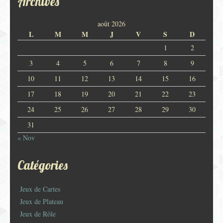
Archives
août 2026
L
M
M
J
V
S
D
1
2
3
4
5
6
7
8
9
10
11
12
13
14
15
16
17
18
19
20
21
22
23
24
25
26
27
28
29
30
31
« Nov
Catégories
Jeux de Cartes
Jeux de Plateau
Jeux de Rôle