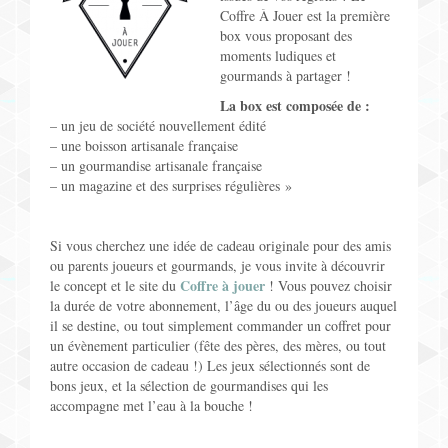
Coffre À Jouer est la première
Jeux pour Enfants
box vous proposant des
moments ludiques et
Jeux de Rôle
gourmands à partager !
La box est composée de :
Contact
– un jeu de société nouvellement édité
– une boisson artisanale française
– un gourmandise artisanale française
– un magazine et des surprises régulières »
Si vous cherchez une idée de cadeau originale pour des amis
ou parents joueurs et gourmands, je vous invite à découvrir
Coffre à jouer
le concept et le site du
! Vous pouvez choisir
la durée de votre abonnement, l’âge du ou des joueurs auquel
il se destine, ou tout simplement commander un coffret pour
un évènement particulier (fête des pères, des mères, ou tout
autre occasion de cadeau !) Les jeux sélectionnés sont de
bons jeux, et la sélection de gourmandises qui les
accompagne met l’eau à la bouche !