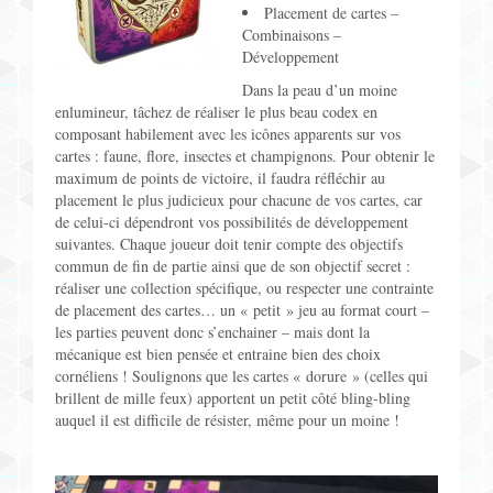
Placement de cartes –
Combinaisons –
Développement
Dans la peau d’un moine
enlumineur, tâchez de réaliser le plus beau codex en
composant habilement avec les icônes apparents sur vos
cartes : faune, flore, insectes et champignons. Pour obtenir le
maximum de points de victoire, il faudra réfléchir au
placement le plus judicieux pour chacune de vos cartes, car
de celui-ci dépendront vos possibilités de développement
suivantes. Chaque joueur doit tenir compte des objectifs
commun de fin de partie ainsi que de son objectif secret :
réaliser une collection spécifique, ou respecter une contrainte
de placement des cartes… un « petit » jeu au format court –
les parties peuvent donc s’enchainer – mais dont la
mécanique est bien pensée et entraine bien des choix
cornéliens ! Soulignons que les cartes « dorure » (celles qui
brillent de mille feux) apportent un petit côté bling-bling
auquel il est difficile de résister, même pour un moine !