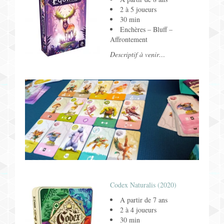
2 à 5 joueurs
30 min
Enchères – Bluff –
Affrontement
Descriptif à venir…
Codex Naturalis (2020)
A partir de 7 ans
2 à 4 joueurs
30 min