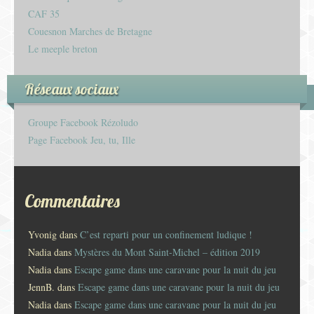
CAF 35
Couesnon Marches de Bretagne
Le meeple breton
Réseaux sociaux
Groupe Facebook Rézoludo
Page Facebook Jeu, tu, Ille
Commentaires
Yvonig
dans
C’est reparti pour un confinement ludique !
Nadia
dans
Mystères du Mont Saint-Michel – édition 2019
Nadia
dans
Escape game dans une caravane pour la nuit du jeu
JennB.
dans
Escape game dans une caravane pour la nuit du jeu
Nadia
dans
Escape game dans une caravane pour la nuit du jeu