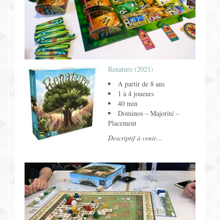
Renature (2021)
A partir de 8 ans
1 à 4 joueurs
40 min
Dominos – Majorité –
Placement
Descriptif à venir…