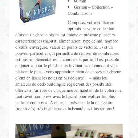
60 min
Gestion – Collection –
Combinaisons
Composez votre volière en
optimisant votre collection
d’oiseaux : chaque oiseau est unique et présente plusieurs
caractéristiques (habitat, alimentation, type de nid, nombre
d’œufs, envergure, valeur en points de victoire…) et un
pouvoir particulier qui permettra de réaliser de nombreuses
actions supplémentaires au cours de la partie. Il est possible
de jouer « pour le plaisir » en invitant les oiseaux qui vous
plaisent le plus – vous apprendrez plein de choses sur chacun
d’eux en lisant les notes en bas de carte ! – mais les
amateurs de deck-building se régaleront des possibilités
offertes à l’arrivée de chaque nouvel habitant de la volière : il
faut savoir composer avec le hasard pour réaliser les plus
belles « combos »! À noter, la présence de la mangeoire
(tour à dés) très ingénieuse et la beauté des illustrations !