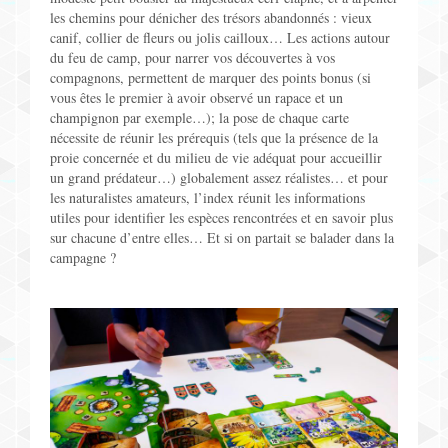
les chemins pour dénicher des trésors abandonnés : vieux
canif, collier de fleurs ou jolis cailloux… Les actions autour
du feu de camp, pour narrer vos découvertes à vos
compagnons, permettent de marquer des points bonus (si
vous êtes le premier à avoir observé un rapace et un
champignon par exemple…); la pose de chaque carte
nécessite de réunir les prérequis (tels que la présence de la
proie concernée et du milieu de vie adéquat pour accueillir
un grand prédateur…) globalement assez réalistes… et pour
les naturalistes amateurs, l’index réunit les informations
utiles pour identifier les espèces rencontrées et en savoir plus
sur chacune d’entre elles… Et si on partait se balader dans la
campagne ?