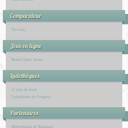
Comparateur
Tric-trac
Jeux en ligne
Board Game Arena
Ludothèques
À vous de jouer
Ludothèque de Fougères
Partenaires
Bibliothèque de Bazouges