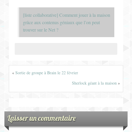
[liste collaborative] Comment jouer à la maison
grâce aux contenus géniaux que l’on peut
trouver sur le Net ?
«
Sortie de groupe à Brain le 22 février
Sherlock géant à la maison
»
Laisser un commentaire