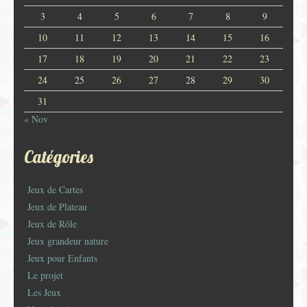
3
4
5
6
7
8
9
10
11
12
13
14
15
16
17
18
19
20
21
22
23
24
25
26
27
28
29
30
31
« Nov
Catégories
Jeux de Cartes
Jeux de Plateau
Jeux de Rôle
Jeux grandeur nature
Jeux pour Enfants
Le projet
Les Jeux