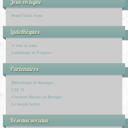
Jeux en ligne
Board Game Arena
Ludothèques
À vous de jouer
Ludothèque de Fougères
Partenaires
Bibliothèque de Bazouges
CAF 35
Couesnon Marches de Bretagne
Le meeple breton
Réseaux sociaux