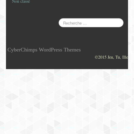
Non classé
CyberChimps WordPress Themes
©2015 Jeu, Tu, Ille