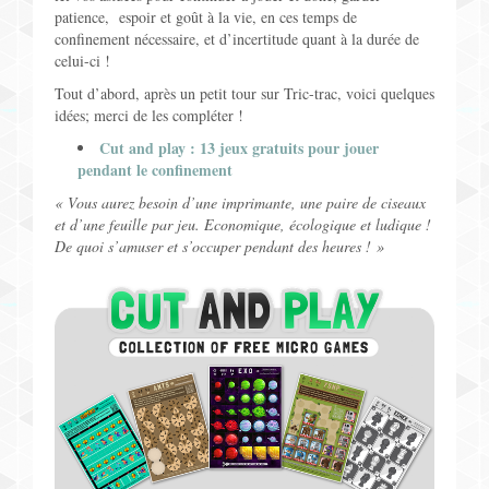
patience, espoir et goût à la vie, en ces temps de
Jeux pour Enfants
confinement nécessaire, et d’incertitude quant à la durée de
celui-ci !
Jeux de Rôle
Tout d’abord, après un petit tour sur Tric-trac, voici quelques
idées; merci de les compléter !
Contact
Cut and play : 13 jeux gratuits pour jouer
pendant le confinement
« Vous aurez besoin d’une imprimante, une paire de ciseaux
et d’une feuille par jeu. Economique, écologique et ludique !
De quoi s’amuser et s’occuper pendant des heures ! »