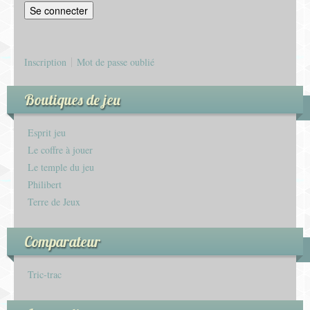
Inscription
Mot de passe oublié
Boutiques de jeu
Esprit jeu
Le coffre à jouer
Le temple du jeu
Philibert
Terre de Jeux
Comparateur
Tric-trac