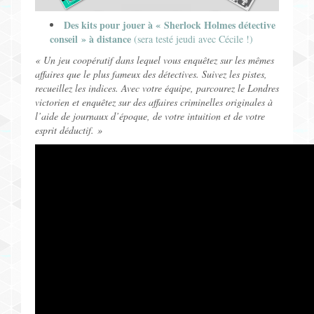
Des kits pour jouer à « Sherlock Holmes détective
conseil » à distance
(sera testé jeudi avec Cécile !)
« Un jeu coopératif dans lequel vous enquêtez sur les mêmes
affaires que le plus fameux des détectives. Suivez les pistes,
recueillez les indices. Avec votre équipe, parcourez le Londres
victorien et enquêtez sur des affaires criminelles originales à
l’aide de journaux d’époque, de votre intuition et de votre
esprit déductif. »