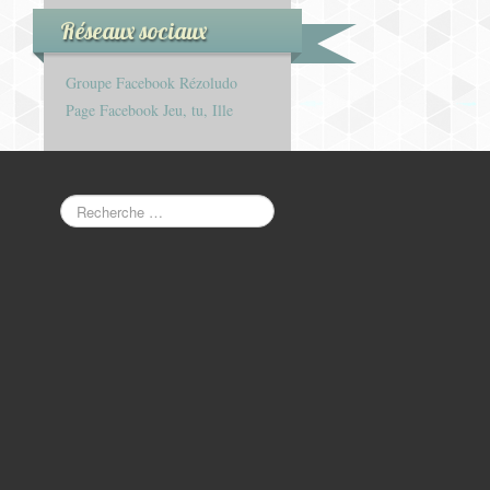
Réseaux sociaux
Groupe Facebook Rézoludo
Page Facebook Jeu, tu, Ille