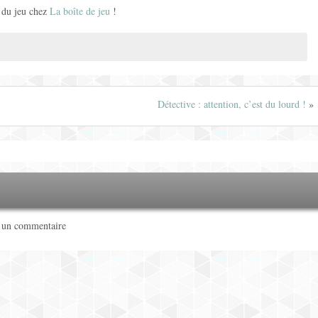
s du jeu chez
La boîte de jeu
!
Détective : attention, c’est du lourd !
»
r un commentaire