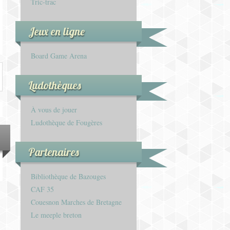
Tric-trac
Jeux en ligne
Board Game Arena
Ludothèques
À vous de jouer
Ludothèque de Fougères
Partenaires
Bibliothèque de Bazouges
CAF 35
Couesnon Marches de Bretagne
Le meeple breton