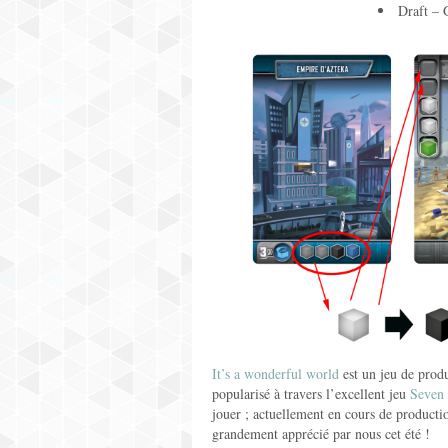
Draft – 
It’s a wonderful world
est un jeu de produ
popularisé à travers l’excellent jeu
Seven
jouer ; actuellement en cours de production
grandement apprécié par nous cet été !