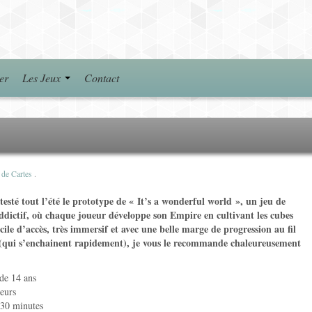
er
Les Jeux
Contact
 de Cartes
.
testé tout l’été le prototype de « It’s a wonderful world », un jeu de
addictif, où chaque joueur développe son Empire en cultivant les cubes
cile d’accès, très immersif et avec une belle marge de progression au fil
 (qui s’enchainent rapidement), je vous le recommande chaleureusement
 de 14 ans
ueurs
30 minutes