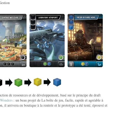
Gestion
ction de ressources et de développement, basé sur le principe du draft
 Wonders
: un beau projet de La boîte de jeu, facile, rapide et agréable à
, il arrivera en boutique à la rentrée et le prototype a été testé, éprouvé et