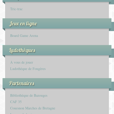
Tric-trac
Jeux en ligne
Board Game Arena
Ludothèques
À vous de jouer
Ludothèque de Fougères
Partenaires
Bibliothèque de Bazouges
CAF 35
Couesnon Marches de Bretagne