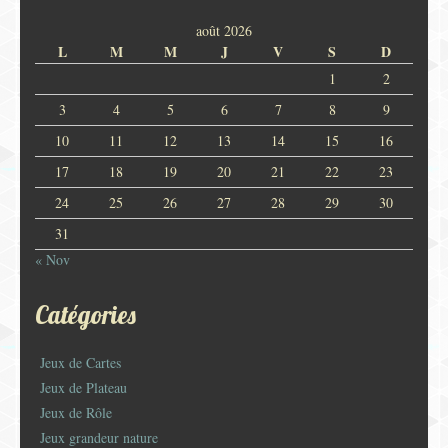
août 2026
L
M
M
J
V
S
D
1
2
3
4
5
6
7
8
9
10
11
12
13
14
15
16
17
18
19
20
21
22
23
24
25
26
27
28
29
30
31
« Nov
Catégories
Jeux de Cartes
Jeux de Plateau
Jeux de Rôle
Jeux grandeur nature