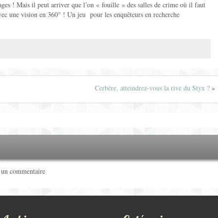
ages ! Mais il peut arriver que l’on « fouille » des salles de crime où il faut
avec une vision en 360° ! Un jeu pour les enquêteurs en recherche
Cerbère, atteindrez-vous la rive du Styx ?
»
r un commentaire