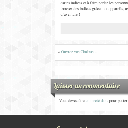
cartes indices et à faire parler les personn
trouver des indices grâce aux appareils, 
d’aventure !
«
Ouvrez vos Chakras…
Laisser un commentaire
Vous devez être
connecté dans
pour poste