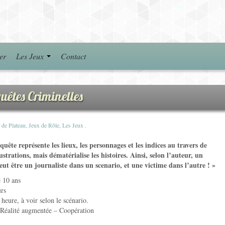
er
Les Jeux
Contact
quêtes Criminelles
 de Plateau
,
Jeux de Rôle
,
Les Jeux
.
quête représente les lieux, les personnages et les indices au travers de
lustrations, mais dématérialise les histoires. Ainsi, selon l’auteur, un
ut être un journaliste dans un scenario, et une victime dans l’autre ! »
e 10 ans
urs
heure, à voir selon le scénario.
Réalité augmentée – Coopération