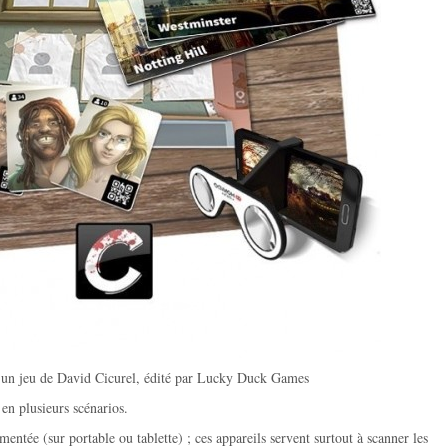
t un jeu de David Cicurel, édité par Lucky Duck Games
 en plusieurs scénarios.
entée (sur portable ou tablette) ; ces appareils servent surtout à scanner les