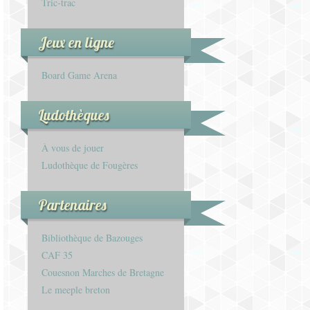
Tric-trac
Jeux en ligne
Board Game Arena
Ludothèques
À vous de jouer
Ludothèque de Fougères
Partenaires
Bibliothèque de Bazouges
CAF 35
Couesnon Marches de Bretagne
Le meeple breton