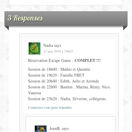
3 Responses
Nadia
says
12 juin 2018 à 19h02
COMPLET !!!
Réservation Escape Game :
Session de 18h00 : Mathis et Quentin
Session de 19h20 : Famille FRET
Session de 20h40 : Edith, Aelis et Aristide
Session de 22h00 : Bastien , Marina, Rémy, Nico,
Vanessa
Session de 23h20 : Nadia, Séverine, collégiens
Connectez-vous pour répondre
JennB.
says