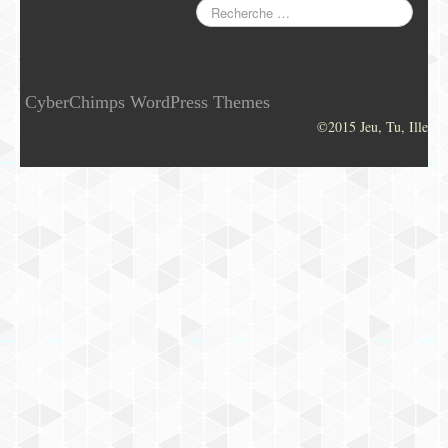
CyberChimps WordPress Themes
©2015 Jeu, Tu, Ille