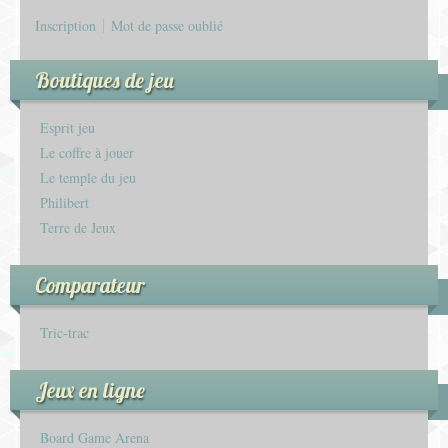
Inscription
Mot de passe oublié
Boutiques de jeu
Esprit jeu
Le coffre à jouer
Le temple du jeu
Philibert
Terre de Jeux
Comparateur
Tric-trac
Jeux en ligne
Board Game Arena