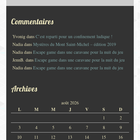
Commentaires
Yvonig
dans
C’est reparti pour un confinement ludique !
Nadia
dans
Mystères du Mont Saint-Michel – édition 2019
Nadia
dans
Escape game dans une caravane pour la nuit du jeu
JennB.
dans
Escape game dans une caravane pour la nuit du jeu
Nadia
dans
Escape game dans une caravane pour la nuit du jeu
Archives
août 2026
L
M
M
J
V
S
D
1
2
3
4
5
6
7
8
9
10
11
12
13
14
15
16