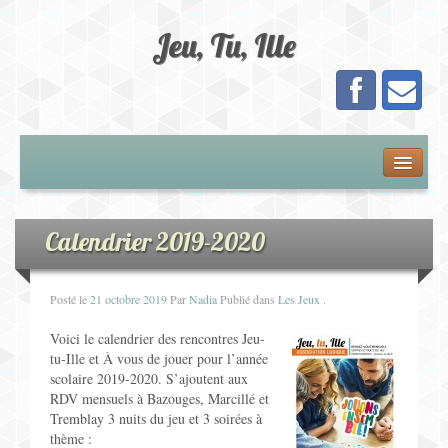
Jeu, Tu, Ille
Présentation
Adhésion
Calendrier 2019-2020
Calendrier
Posté le
21 octobre 2019
Par
Nadia
Publié dans
Les Jeux
.
Les Jeux
Voici le calendrier des rencontres Jeu-
tu-Ille et À vous de jouer pour l’année
scolaire 2019-2020. S’ajoutent aux
Jeux de Plateau
RDV mensuels à Bazouges, Marcillé et
Tremblay 3 nuits du jeu et 3 soirées à
Jeux de Cartes
thème :