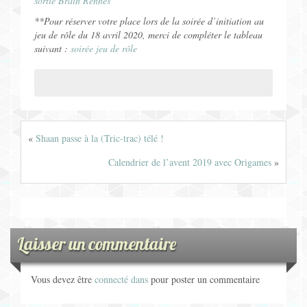
sortie Brain Rennes
**Pour réserver votre place lors de la soirée d’initiation au
jeu de rôle du 18 avril 2020, merci de compléter le tableau
suivant :
soirée jeu de rôle
«
Shaan passe à la (Tric-trac) télé !
Calendrier de l’avent 2019 avec Origames
»
Laisser un commentaire
Vous devez être
connecté dans
pour poster un commentaire