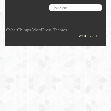
CyberChimps WordPress Themes
©2015 Jeu, Tu, Ille