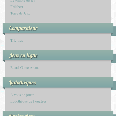
Le temple du jeu
Philibert
Terre de Jeux
Comparateur
Tric-trac
Jeux en ligne
Board Game Arena
Ludothèques
À vous de jouer
Ludothèque de Fougères