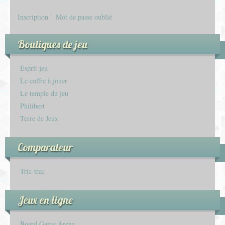
Inscription
Mot de passe oublié
Boutiques de jeu
Esprit jeu
Le coffre à jouer
Le temple du jeu
Philibert
Terre de Jeux
Comparateur
Tric-trac
Jeux en ligne
Board Game Arena