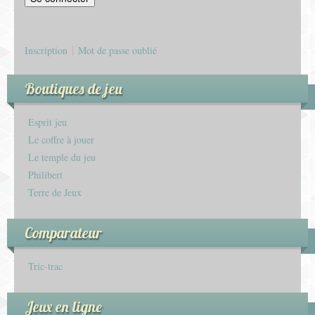
Inscription
Mot de passe oublié
Boutiques de jeu
Esprit jeu
Le coffre à jouer
Le temple du jeu
Philibert
Terre de Jeux
Comparateur
Tric-trac
Jeux en ligne