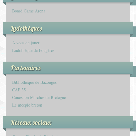
Board Game Arena
Ludothèques
À vous de jouer
Ludothèque de Fougères
Partenaires
Bibliothèque de Bazouges
CAF 35
Couesnon Marches de Bretagne
Le meeple breton
Réseaux sociaux