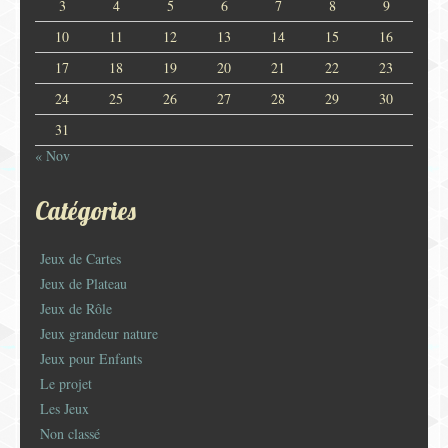
3
4
5
6
7
8
9
10
11
12
13
14
15
16
17
18
19
20
21
22
23
24
25
26
27
28
29
30
31
« Nov
Catégories
Jeux de Cartes
Jeux de Plateau
Jeux de Rôle
Jeux grandeur nature
Jeux pour Enfants
Le projet
Les Jeux
Non classé