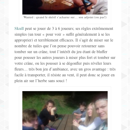
Wanted : quand le shérif s’acharne sur… son adjoint (ou pas!)
Skull
peut se jouer de 3 à 6 joueurs; ses règles extrêmement
simples (un tour « pour voir » suffit généralement à se les
approprier) et terriblement efficaces. Il s’agit de miser sur le
nombre de tuiles que l’on pense pouvoir retourner sans
tomber sur un crâne, tout l’intérêt du jeu étant de bluffer
pour pousser les autres joueurs à miser plus fort et tomber sur
votre crâne, ou les pousser à se dégonfler puis révéler leurs
fleurs… très bon jeu d’ambiance, avec un gros avantage : très
facile à transporter, il résiste au vent, il peut donc se jouer en
plein air sur l’herbe sans souci !