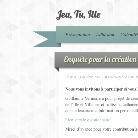
Jeu, Tu, Ille
Présentation
Adhésion
Calendri
Enquête pour la création
Posté le
21 octobre 2020
Par
Nadia
Publié dans
N
Nous vous invitons à participer si vous
Guillaume Vermeire a pour projet de créer
de l’Ille et Villaine, et réalise actuelle
demandera aucune information personnelle 
Lien vers le questionnaire
Merci d’avance pour votre contribution à 