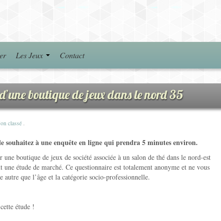
er
Les Jeux
Contact
 d’une boutique de jeux dans le nord 35
on classé
.
 le souhaitez à une enquête en ligne qui prendra 5 minutes environ.
 une boutique de jeux de société associée à un salon de thé dans le nord-est
ment une étude de marché. Ce questionnaire est totalement anonyme et ne vous
autre que l’âge et la catégorie socio-professionnelle.
cette étude !