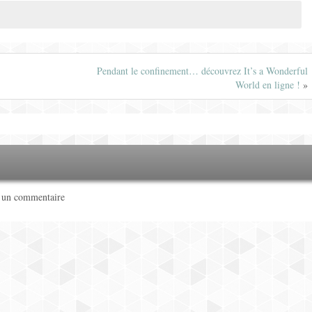
Pendant le confinement… découvrez It’s a Wonderful
World en ligne !
»
r un commentaire