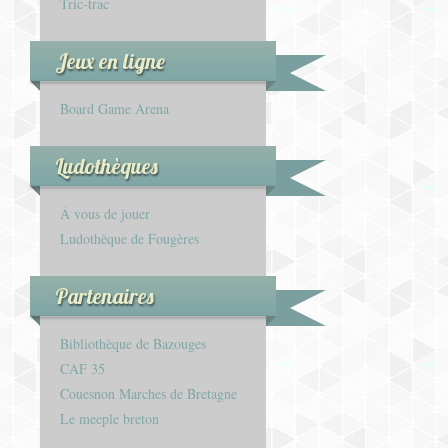
Tric-trac
Jeux en ligne
Board Game Arena
Ludothèques
À vous de jouer
Ludothèque de Fougères
Partenaires
Bibliothèque de Bazouges
CAF 35
Couesnon Marches de Bretagne
Le meeple breton