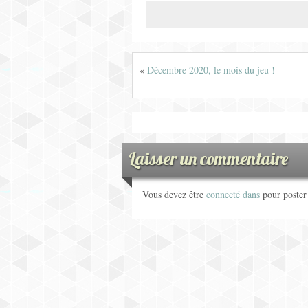
«
Décembre 2020, le mois du jeu !
Laisser un commentaire
Vous devez être
connecté dans
pour poste