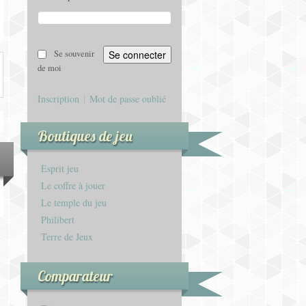
Se souvenir
de moi
Inscription
Mot de passe oublié
Boutiques de jeu
Esprit jeu
Le coffre à jouer
Le temple du jeu
Philibert
Terre de Jeux
Comparateur