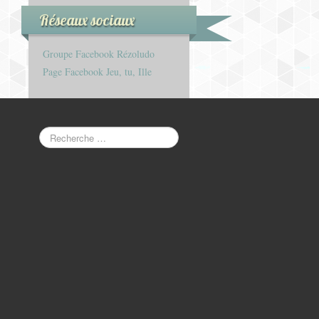
Réseaux sociaux
Groupe Facebook Rézoludo
Page Facebook Jeu, tu, Ille