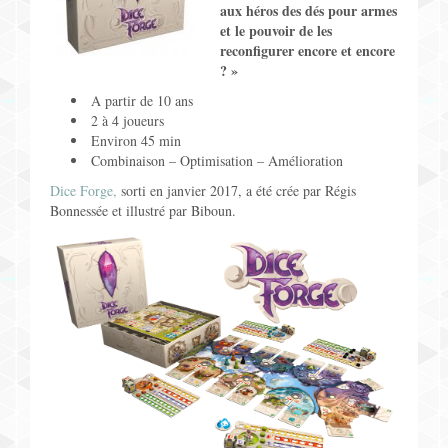
aux héros des dés pour armes
Jeux pour Enfants
et le pouvoir de les
reconfigurer encore et encore
Jeux de Rôle
?
»
A partir de 10 ans
Contact
2 à 4 joueurs
Environ 45 min
Combinaison – Optimisation – Amélioration
Dice Forge,
sorti en janvier 2017, a été crée par Régis
Bonnessée et illustré par Biboun.