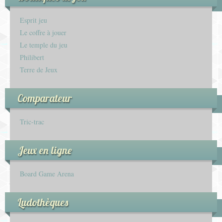
Esprit jeu
Le coffre à jouer
Le temple du jeu
Philibert
Terre de Jeux
Comparateur
Tric-trac
Jeux en ligne
Board Game Arena
Ludothèques